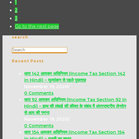
1
2
3
Go to the next page
search
Recent Posts
धारा 142 आयकर अधिनियम (Income Tax Section 142
in Hindi) – मूल्यांकन से पहले पूछताछ
November 19, 2020
/
0 Comments
धारा 92 आयकर अधिनियम (Income Tax Section 92 in
Hindi) – हाथ की लंबाई की कीमत के संबंध में अंतरराष्ट्रीय लेनदेन
से आय की गणना
November 19, 2020
/
0 Comments
धारा 154 आयकर अधिनियम (Income Tax Section 154
in Hindi) – गलती का सुधार