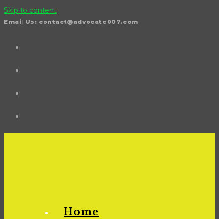
Skip to content
Email Us: contact@advocate007.com
Home