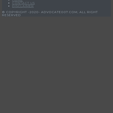
CONTACT US
DISCLAIMER
© COPYRIGHT -2020- ADVOCATE007.COM, ALL RIGHT
RESERVED