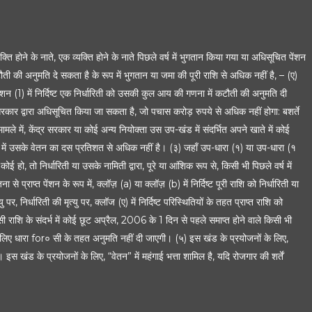
ति होने के नाते, एक व्यक्ति होने के नाते पिछले वर्ष में भुगतान किया गया या अधिसूचित पेंशन
 की अनुमति दे सकता है के रूप में भुगतान या जमा की पूरी राशि से अधिक नहीं है, – (ए)
्शन (1) में निर्दिष्ट एक निर्धारिती को उसकी कुल आय की गणना में कटौती की अनुमति दी
सरकार द्वारा अधिसूचित किया जा सकता है, जो पचास करोड़ रुपये से अधिक नहीं होगा: बशर्ते
े में, केंद्र सरकार या कोई अन्य नियोक्ता उस उप-खंड में संदर्भित अपने खाते में कोई
्ष में उसके वेतन का दस प्रतिशत से अधिक नहीं है। (३) जहाँ उप-धारा (१) या उप-धारा (१
 हो, तो निर्धारिती या उसके नामिती द्वारा, पूरे या आंशिक रूप से, किसी भी पिछले वर्ष में
्राप्त पेंशन के रूप में, क्लॉज़ (a) या क्लॉज़ (b) में निर्दिष्ट पूरी राशि को निर्धारिती या
निर्धारिती की मृत्यु पर, क्लॉज (ए) में निर्दिष्ट परिस्थितियों के तहत प्राप्त राशि को
ी राशि के संदर्भ में कोई छूट अप्रैल, 2006 के 1 दिन से पहले समाप्त होने वाले किसी भी
 लिए धारा for० सी के तहत अनुमति नहीं दी जाएगी। (५) इस खंड के प्रयोजनों के लिए,
इस खंड के प्रयोजनों के लिए, “वेतन” में महंगाई भत्ता शामिल है, यदि रोजगार की शर्तें