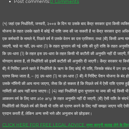
Post comments:
0 Comments
(१) जहां एक निर्धारिती, जनवरी, २००४ के दिन या उसके बाद केंद्र सरकार द्वारा किसी व्यक्ति 
योजना के तहत उसके खाते में कोई भी राशि जमा की जा सकती है या केंद्र सरकार द्वारा अधि
एक कर्मचारी के मामले में, पिछले वर्ष में उसके वेतन का दस प्रतिशत; तथा (बी) किसी अन्य 
जाएगी, चाहे या नहीं, उप-धारा (1) के तहत भुगतान की गई राशि की पूरी राशि के तहत अनुमति 
कि उप-धारा (1) के तहत इस उप-धारा के तहत किसी भी कटौती की अनुमति नहीं दी जाएगी, जिस पर
योगदान करता है, तो निर्धारिती को इसमें कटौती की अनुमति दी जाएगी। केंद्र सरकार या किस
बी) में निर्दिष्ट अपने खाते में निर्धारिती के ऋण के लिए कोई भी राशि, जिसके संबंध में उन उ
प्राप्त किया जाता है, – (ए) उप-धारा (1) या उप-धारा (1 बी) में निर्दिष्ट पेंशन योजना के बंद 
उसके नॉमिनी की आय माना जाएगा, जैसा कि हो सकता है कि पिछले वर्ष में ऐसी राशि प्राप्त हुई हो
नामिती की आय नहीं माना जाएगा।] (4) जहां निर्धारिती द्वारा भुगतान या जमा की गई किसी भी 
आकलन वर्ष के लिए धारा ate any के तहत अनुमति नहीं दी जाएगी; (बी) ऐसी राशि के संदर्भ
निर्धारिती को पिछले वर्ष की किसी भी राशि को प्राप्त करने के लिए नहीं समझा जाएगा यदि ऐसी
प्रदान करती हैं, लेकिन अन्य सभी भत्ते और अनुलाभ को छोड़कर।
CLICK HERE FOR FREE LEGAL ADVICE. मुफ्त कानूनी सलाह लेने के लिए यहा