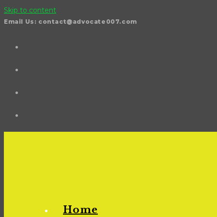
Skip to content
Email Us: contact@advocate007.com
Home