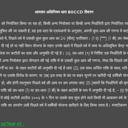
आयकर अधिनियम धारा 80CCD विवरण
को नियोजित किया जा रहा हो, किसी अन्य नियोक्ता या किसी अन्य निर्धारिती द्वारा नियोजित व्यक्
सूचित की जा सकती है, वह इस धारा के प्रावधानों के अनुसार, अपनी कुल आय की गणना में कटौती
मामले में, पिछले वर्ष में उसकी कुल कुल आय का 24 [बीस] प्रतिशत। (1 ए) [***] (1 बी) उप-सेक
दी गई हो या नहीं पेंशन योजना के तहत उनके खाते में पिछले वर्ष में जमा या अधिसूचित केंद्र 
 कटौती का दावा और अनुमति दी गई है। (२), उप-धारा (१) में निर्दिष्ट एक निर्धारिती के मामल
ी अन्य नियोक्ता द्वारा योगदान की गई राशि में से उसकी कुल आय की गणना, जैसा कि पिछले वर
प-वर्गों या उप- के तहत कटौती की अनुमति दी गई है धारा (2), एक साथ अर्जित राशि के साथ, यदि कोई
होने या उसके विरोध के कारण; या (ख) इस तरह के बंद या बाहर चुनने पर खरीदी गई वार्षिकी योजना से प
, और होगी तदनुसार पिछले वर्ष की आय पर कर लगाया जाए: 25 [बशर्ते कि निर्धारिती की मृत्यु पर, 
राशि को उप-धारा (1) या उप-धारा (1 बी) के तहत कटौती के रूप में अनुमति दी गई है, – (ए) ऐस
 में कोई कटौती अप्रैल २००६ के १ दिन या उसके बाद शुरू होने वाले किसी भी आकलन वर्ष के
 राशि का उपयोग उसी पिछले वर्ष में वार्षिकी योजना खरीदने के लिए किया जाता है। स्पष्टीकरण। 
ँ क्लिक करें ।